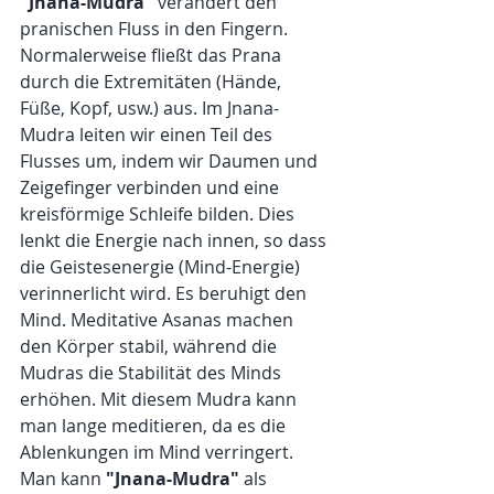
"Jnana-Mudra"
 verändert den 
pranischen Fluss in den Fingern. 
Normalerweise fließt das Prana 
durch die Extremitäten (Hände, 
Füße, Kopf, usw.) aus. Im Jnana-
Mudra leiten wir einen Teil des 
Flusses um, indem wir Daumen und 
Zeigefinger verbinden und eine 
kreisförmige Schleife bilden. Dies 
lenkt die Energie nach innen, so dass 
die Geistesenergie (Mind-Energie) 
verinnerlicht wird. Es beruhigt den 
Mind. Meditative Asanas machen 
den Körper stabil, während die 
Mudras die Stabilität des Minds 
erhöhen. Mit diesem Mudra kann 
man lange meditieren, da es die 
Ablenkungen im Mind verringert. 
Man kann 
"Jnana-Mudra"
 als 