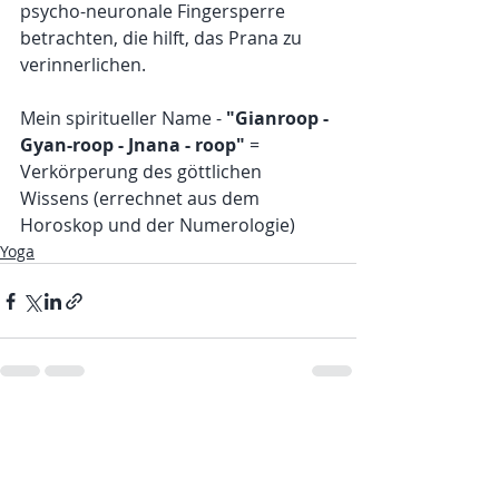
psycho-neuronale Fingersperre 
betrachten, die hilft, das Prana zu 
verinnerlichen.
Mein spiritueller Name - 
"Gianroop - 
Gyan-roop - Jnana - roop"
 = 
Verkörperung des göttlichen 
Wissens (errechnet aus dem 
Horoskop und der Numerologie)
Yoga
Recent Posts
See All